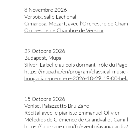
8 Novembre 2026
Versoix, salle Lachenal
Cimarosa, Mozart, avec l'Orchestre de Chamb
Orchestre de Chambre de Versoix
29 Octobre 2026
Budapest, Mupa
Silver, La belle au bois dormant- rôle du Pag
https://mupa.hu/en/program/classical-music-
hungarian-premiere-2026-10-29_19-00-bela-
15 Octobre 2026
Venise, Palazzetto Bru Zane
Récital avec le pianiste Emmanuel Olivier
Mélodies de Clémence de Grandval et Camil
https://bru-zane.com/fr/evento/avanguardia